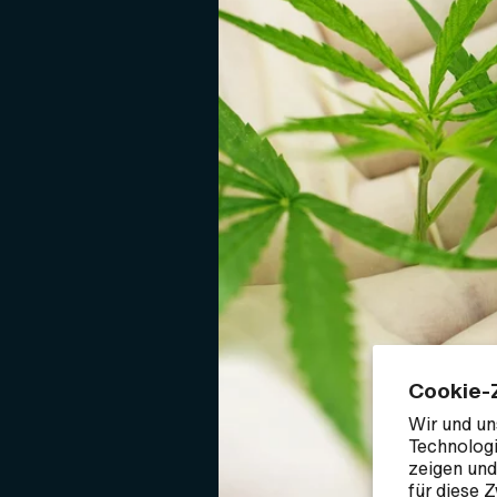
Cookie-
Wir und un
Technologi
zeigen und
für diese 