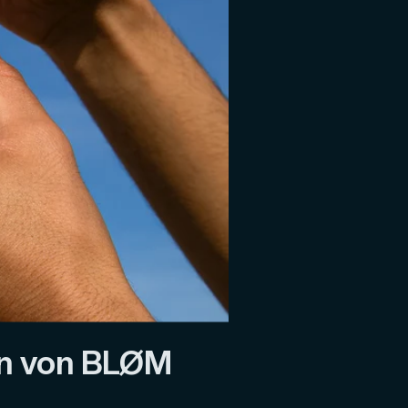
en von BLØM