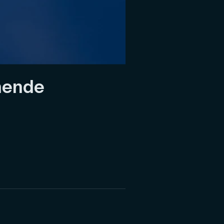
ehende