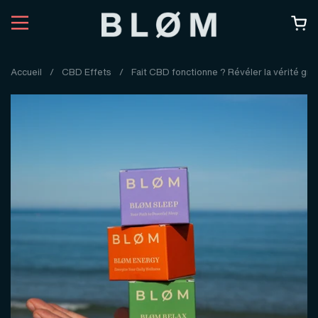
Passer au contenu
Accueil
/
CBD Effets
/
Fait CBD fonctionne ? Révéler la vérité grâ