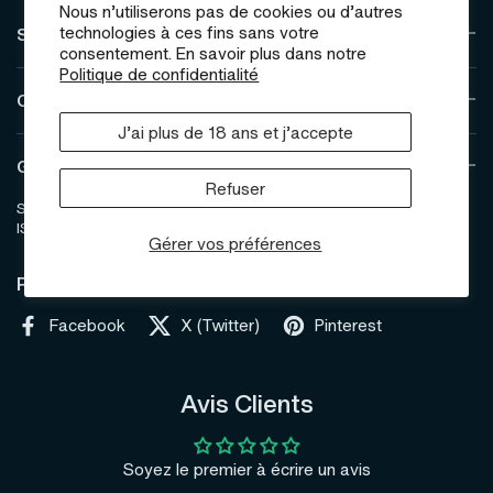
Nous n’utiliserons pas de cookies ou d’autres
technologies à ces fins sans votre
Shipping & Returns
consentement. En savoir plus dans notre
Politique de confidentialité
Customer Service
J’ai plus de 18 ans et j’accepte
General Health Guidelines
Refuser
SKU: 67708440
ISBN: 67708440
Gérer vos préférences
Partager
Facebook
X (Twitter)
Pinterest
Avis Clients
Soyez le premier à écrire un avis